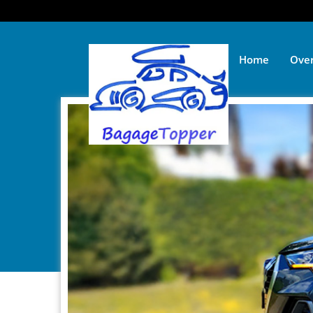
Home
Over