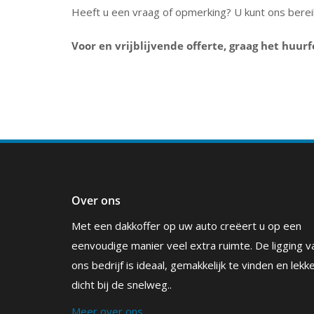
Heeft u een vraag of opmerking? U kunt ons bere
Voor en vrijblijvende offerte, graag het huurf
Over ons
Met een dakkoffer op uw auto creëert u op een
eenvoudige manier veel extra ruimte. De ligging v
ons bedrijf is ideaal, gemakkelijk te vinden en lekk
dicht bij de snelweg..
Meer over ons