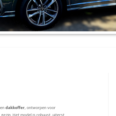
ven
dakkoffer
, ontworpen voor
gezin. Het model is robuust, uiterst