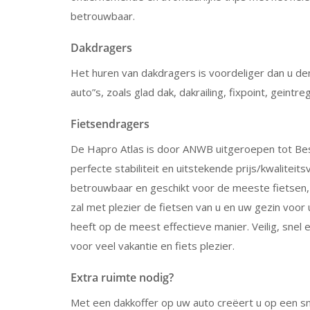
betrouwbaar.
Dakdragers
Het huren van dakdragers is voordeliger dan u den
auto”s, zoals glad dak, dakrailing, fixpoint, geintre
Fietsendragers
De Hapro Atlas is door ANWB uitgeroepen tot B
perfecte stabiliteit en uitstekende prijs/kwaliteit
betrouwbaar en geschikt voor de meeste fietsen, 
zal met plezier de fietsen van u en uw gezin voor 
heeft op de meest effectieve manier. Veilig, sne
voor veel vakantie en fiets plezier.
Extra ruimte nodig?
Met een dakkoffer op uw auto creëert u op een sn