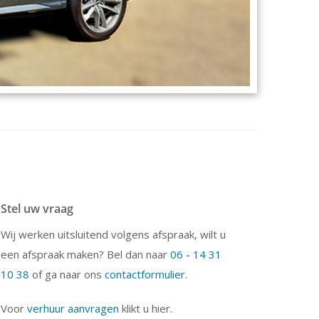
Stel uw vraag
Wij werken uitsluitend volgens afspraak, wilt u
een afspraak maken? Bel dan naar
06 - 14 31
10 38
of ga naar ons
contactformulier
.
Voor
verhuur aanvragen
klikt u hier.