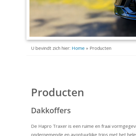
U bevindt zich hier:
Home
»
Producten
Producten
Dakkoffers
De Hapro Traxer is een ruime en fraai vormgege
ondernemende en avontuurlijke trips met het hele 