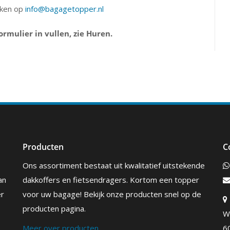
iken op
info@bagagetopper.nl
ormulier in vullen, zie Huren.
Producten
C
Ons assortiment bestaat uit kwalitatief uitstekende
an
dakkoffers en fietsendragers. Kortom een topper
er
voor uw bagage! Bekijk onze producten snel op de
producten pagina.
W
Meer over producten
6