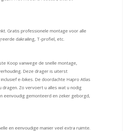
kt. Gratis professionele montage voor alle
greerde dakrailing, T-profiel, etc.
este Koop vanwege de snelle montage,
sverhouding. Deze drager is uiterst
inclusief e-bikes. De doordachte Hapro Atlas
u dragen. Zo vervoert u alles wat u nodig
l en eenvoudig gemonteerd en zeker geborgd,
elle en eenvoudige manier veel extra ruimte.